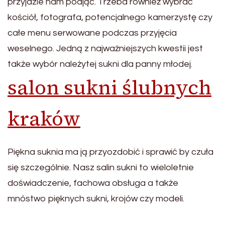
przyjdzie nam podjąć. Trzeba również wybrać
kościół, fotografa, potencjalnego kamerzystę czy
całe menu serwowane podczas przyjęcia
weselnego. Jedną z najważniejszych kwestii jest
także wybór należytej sukni dla panny młodej.
salon sukni ślubnych
kraków
Piękna suknia ma ją przyozdobić i sprawić by czuła
się szczególnie. Nasz salin sukni to wieloletnie
doświadczenie, fachowa obsługa a także
mnóstwo pięknych sukni, krojów czy modeli.