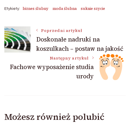
biznes ślubny
moda ślubna
suknie szycie
Etykiety:
Nawigacja
Poprzedni artykuł
Doskonałe nadruki na
koszulkach – postaw na jakość
wpisu
Następny artykuł
Fachowe wyposażenie studia
urody
Możesz również polubić