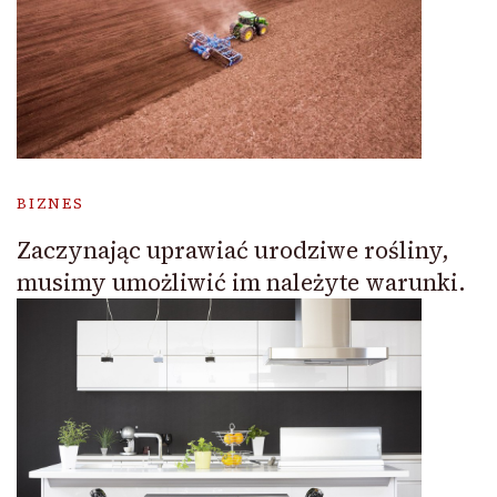
BIZNES
Zaczynając uprawiać urodziwe rośliny,
musimy umożliwić im należyte warunki.