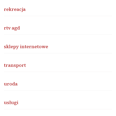
rekreacja
rtv agd
sklepy internetowe
transport
uroda
usługi