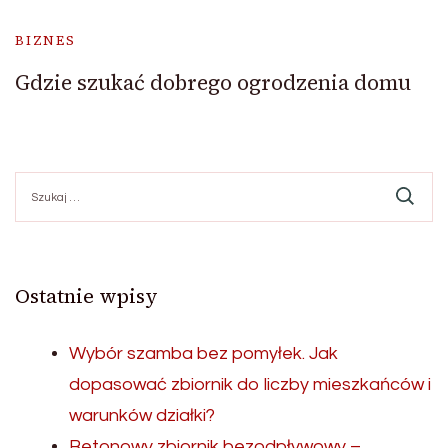
BIZNES
Gdzie szukać dobrego ogrodzenia domu
Szukaj:
Ostatnie wpisy
Wybór szamba bez pomyłek. Jak
dopasować zbiornik do liczby mieszkańców i
warunków działki?
Betonowy zbiornik bezodpływowy –