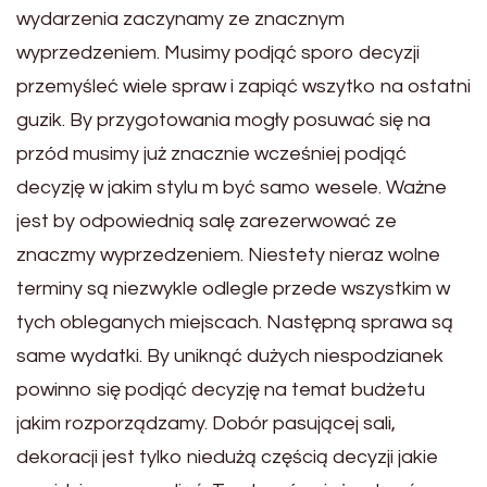
wydarzenia zaczynamy ze znacznym
wyprzedzeniem. Musimy podjąć sporo decyzji
przemyśleć wiele spraw i zapiąć wszytko na ostatni
guzik. By przygotowania mogły posuwać się na
przód musimy już znacznie wcześniej podjąć
decyzję w jakim stylu m być samo wesele. Ważne
jest by odpowiednią salę zarezerwować ze
znaczmy wyprzedzeniem. Niestety nieraz wolne
terminy są niezwykle odlegle przede wszystkim w
tych obleganych miejscach. Następną sprawa są
same wydatki. By uniknąć dużych niespodzianek
powinno się podjąć decyzję na temat budżetu
jakim rozporządzamy. Dobór pasującej sali,
dekoracji jest tylko niedużą częścią decyzji jakie