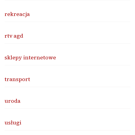
rekreacja
rtv agd
sklepy internetowe
transport
uroda
usługi