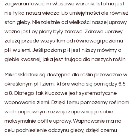
zagwarantować im właściwe warunki. Istotna jest
nie tylko nasza wiedza lub umiejętności ale również
stan gleby. Niezależnie od wielkości naszej uprawy
ważne jest by plony były zdrowe. Zdrowe uprawy
zależą przede wszystkim od równowagi poziomu
pH w ziemi. Jeśli poziom pH jest niższy mówimy o
glebie kwaśnej, jaka jest trująca dla naszych roślin.
Mikroskładniki są dostępne dla roślin przeważnie w
określonym pH ziemi, które waha się pomiędzy 6,5
a 8. Dlatego tak kluczowe jest systematyczne
wapnowanie ziemi. Dzięki temu pomożemy roślinom
w ich poprawnym rozwoju zapewniając sobie
maksymalnie obfite uprawy. Wapnowanie ma na
celu podniesienie odczynu gleby, dzięki czemu