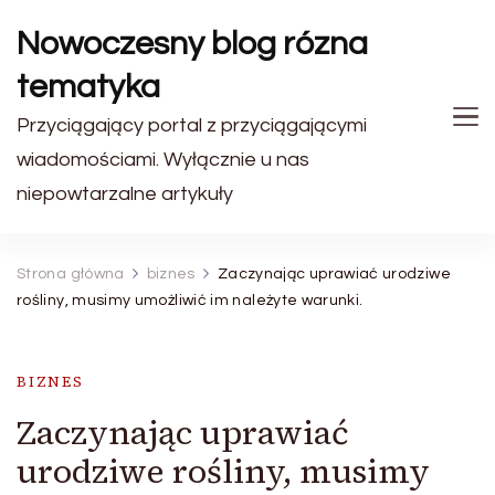
Nowoczesny blog rózna
tematyka
Przyciągający portal z przyciągającymi
wiadomościami. Wyłącznie u nas
niepowtarzalne artykuły
Strona główna
biznes
Zaczynając uprawiać urodziwe
rośliny, musimy umożliwić im należyte warunki.
BIZNES
Zaczynając uprawiać
urodziwe rośliny, musimy