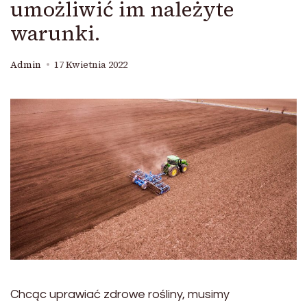
umożliwić im należyte
warunki.
Admin
17 Kwietnia 2022
Chcąc uprawiać zdrowe rośliny, musimy