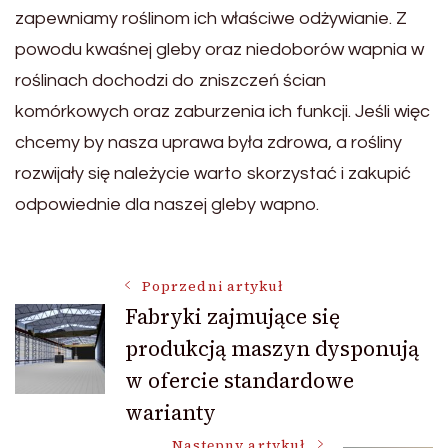
zapewniamy roślinom ich właściwe odżywianie. Z
powodu kwaśnej gleby oraz niedoborów wapnia w
roślinach dochodzi do zniszczeń ścian
komórkowych oraz zaburzenia ich funkcji. Jeśli więc
chcemy by nasza uprawa była zdrowa, a rośliny
rozwijały się należycie warto skorzystać i zakupić
odpowiednie dla naszej gleby wapno.
Nawigacja
Poprzedni artykuł
Fabryki zajmujące się
produkcją maszyn dysponują
wpisu
w ofercie standardowe
warianty
Następny artykuł