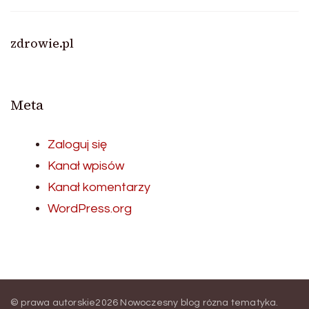
zdrowie.pl
Meta
Zaloguj się
Kanał wpisów
Kanał komentarzy
WordPress.org
© prawa autorskie2026
Nowoczesny blog rózna tematyka
.