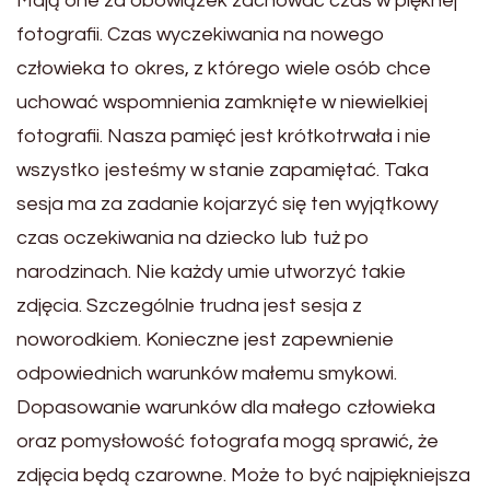
Mają one za obowiązek zachować czas w pięknej
fotografii. Czas wyczekiwania na nowego
człowieka to okres, z którego wiele osób chce
uchować wspomnienia zamknięte w niewielkiej
fotografii. Nasza pamięć jest krótkotrwała i nie
wszystko jesteśmy w stanie zapamiętać. Taka
sesja ma za zadanie kojarzyć się ten wyjątkowy
czas oczekiwania na dziecko lub tuż po
narodzinach. Nie każdy umie utworzyć takie
zdjęcia. Szczególnie trudna jest sesja z
noworodkiem. Konieczne jest zapewnienie
odpowiednich warunków małemu smykowi.
Dopasowanie warunków dla małego człowieka
oraz pomysłowość fotografa mogą sprawić, że
zdjęcia będą czarowne. Może to być najpiękniejsza