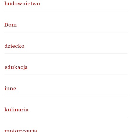
budownictwo
Dom
dziecko
edukacja
inne
kulinaria
motoryzacja