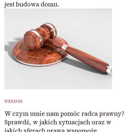
jest budowa domu.
USŁUGI
W czym umie nam pomóc radca prawny?
Sprawdź, w jakich sytuacjach oraz w
jakich sferach prawa wspomoże