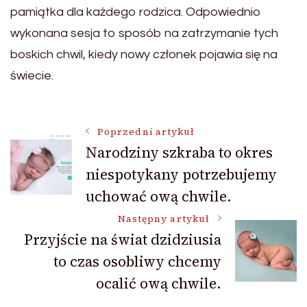
pamiątka dla każdego rodzica. Odpowiednio
wykonana sesja to sposób na zatrzymanie tych
boskich chwil, kiedy nowy członek pojawia się na
świecie.
Nawigacja
Poprzedni artykuł
Narodziny szkraba to okres
niespotykany potrzebujemy
wpisu
uchować ową chwile.
Następny artykuł
Przyjście na świat dzidziusia
to czas osobliwy chcemy
ocalić ową chwile.