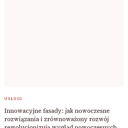
USŁUGI
Innowacyjne fasady: jak nowoczesne
rozwiązania i zrównoważony rozwój
rewolucjonizują wygląd nowoczesnych