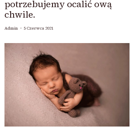
potrzebujemy ocalić ową
chwile.
Admin
5 Czerwca 2021