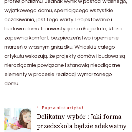
profesjonalizmu. Jednak wynik w postaci własnego,
wyjątkowego domu, spełniającego wszystkie
oczekiwania, jest tego warty. Projektowanie i
budowa domu to inwestycja na długie lata, która
zapewnia komfort, bezpieczeństwo i spełnienie
marzeń o własnym gniazdku. Wnioski z całego
artykułu wskazują, że projekty domów i budowa są
nierozłącznie powiązane i stanowią nieodłączne
elementy w procesie realizacji wymarzonego
domu.
Nawigacja
Poprzedni artykuł
Delikatny wybór : Jaki forma
przedszkola będzie adekwatny
wpisu