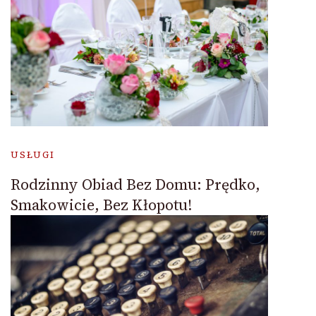
USŁUGI
Rodzinny Obiad Bez Domu: Prędko,
Smakowicie, Bez Kłopotu!