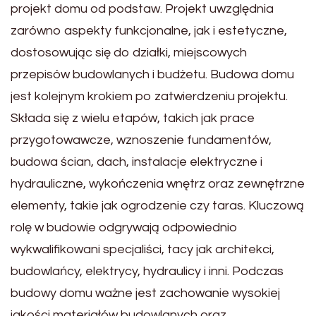
projekt domu od podstaw. Projekt uwzględnia
zarówno aspekty funkcjonalne, jak i estetyczne,
dostosowując się do działki, miejscowych
przepisów budowlanych i budżetu. Budowa domu
jest kolejnym krokiem po zatwierdzeniu projektu.
Składa się z wielu etapów, takich jak prace
przygotowawcze, wznoszenie fundamentów,
budowa ścian, dach, instalacje elektryczne i
hydrauliczne, wykończenia wnętrz oraz zewnętrzne
elementy, takie jak ogrodzenie czy taras. Kluczową
rolę w budowie odgrywają odpowiednio
wykwalifikowani specjaliści, tacy jak architekci,
budowlańcy, elektrycy, hydraulicy i inni. Podczas
budowy domu ważne jest zachowanie wysokiej
jakości materiałów budowlanych oraz