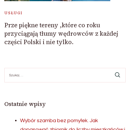
USŁUGI
Prze piękne tereny ,które co roku
przyciągają tłumy wędrowców z każdej
części Polski i nie tylko.
Szukaj:
Ostatnie wpisy
Wybór szamba bez pomyłek. Jak
dopasować zbiornik do liczby mieszkańców i