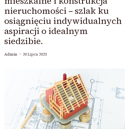
mieszkalne i konstrukcja
nieruchomości – szlak ku
osiągnięciu indywidualnych
aspiracji o idealnym
siedzibie.
Admin
20 Lipca 2023