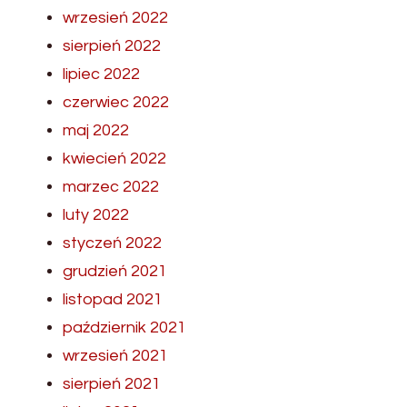
wrzesień 2022
sierpień 2022
lipiec 2022
czerwiec 2022
maj 2022
kwiecień 2022
marzec 2022
luty 2022
styczeń 2022
grudzień 2021
listopad 2021
październik 2021
wrzesień 2021
sierpień 2021