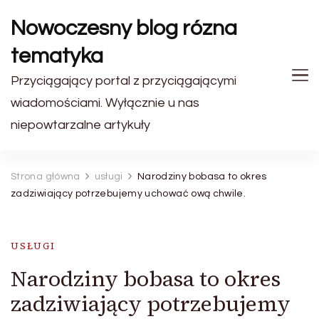
Nowoczesny blog rózna
tematyka
Przyciągający portal z przyciągającymi
wiadomościami. Wyłącznie u nas
niepowtarzalne artykuły
Strona główna
usługi
Narodziny bobasa to okres
zadziwiający potrzebujemy uchować ową chwile.
USŁUGI
Narodziny bobasa to okres
zadziwiający potrzebujemy