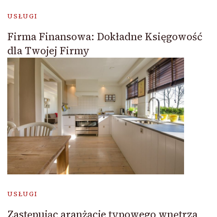
USŁUGI
Firma Finansowa: Dokładne Księgowość
dla Twojej Firmy
USŁUGI
Zastępując aranżacje typowego wnętrza