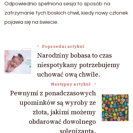
Odpowiednio spełniona sesja to sposób na
zatrzymanie tych boskich chwil, kiedy nowy członek
pojawia się na świecie.
Nawigacja
Poprzedni artykuł
Narodziny bobasa to czas
niespotykany potrzebujemy
wpisu
uchować ową chwile.
Następny artykuł
Pewnymi z ponadczasowych
upominków są wyroby ze
złota, jakimi możemy
obdarować dowolnego
solenizanta.