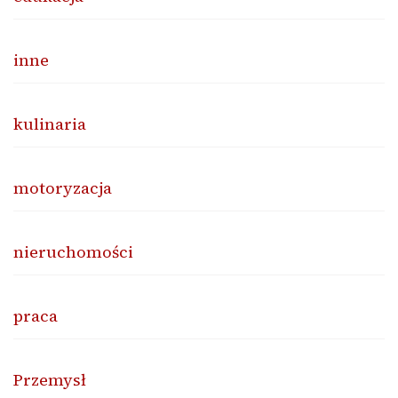
inne
kulinaria
motoryzacja
nieruchomości
praca
Przemysł