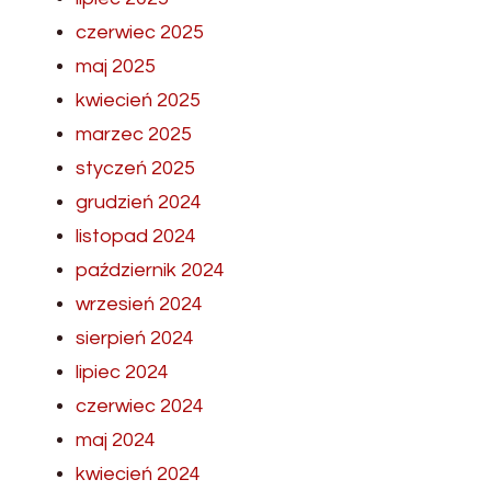
czerwiec 2025
maj 2025
kwiecień 2025
marzec 2025
styczeń 2025
grudzień 2024
listopad 2024
październik 2024
wrzesień 2024
sierpień 2024
lipiec 2024
czerwiec 2024
maj 2024
kwiecień 2024