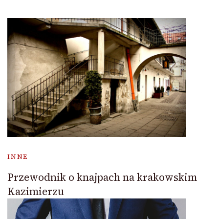
INNE
Przewodnik o knajpach na krakowskim
Kazimierzu