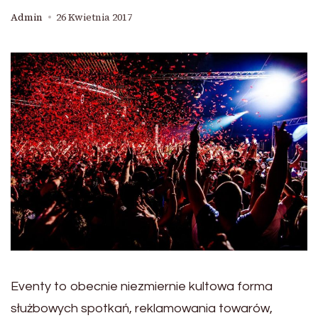
Admin
26 Kwietnia 2017
Eventy to obecnie niezmiernie kultowa forma
służbowych spotkań, reklamowania towarów,