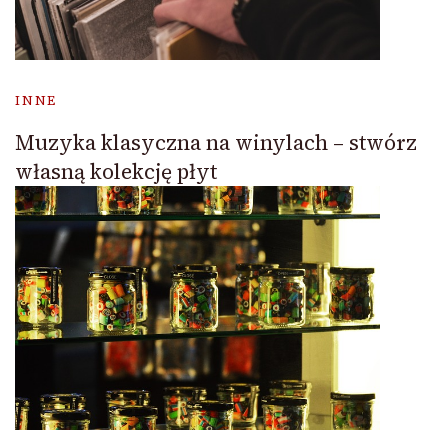
INNE
Muzyka klasyczna na winylach – stwórz
własną kolekcję płyt