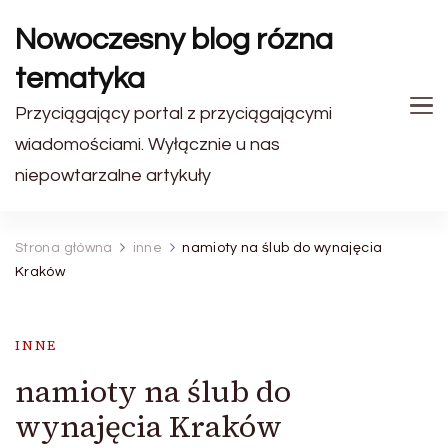
Nowoczesny blog rózna
tematyka
Przyciągający portal z przyciągającymi
wiadomościami. Wyłącznie u nas
niepowtarzalne artykuły
Strona główna
inne
namioty na ślub do wynajęcia
Kraków
INNE
namioty na ślub do
wynajęcia Kraków