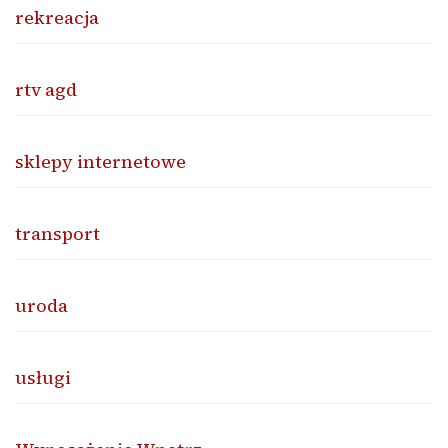
rekreacja
rtv agd
sklepy internetowe
transport
uroda
usługi