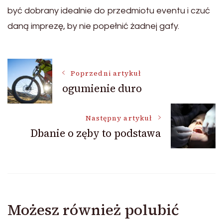
być dobrany idealnie do przedmiotu eventu i czuć
daną imprezę, by nie popełnić żadnej gafy.
Nawigacja
Poprzedni artykuł
ogumienie duro
wpisu
Następny artykuł
Dbanie o zęby to podstawa
Możesz również polubić