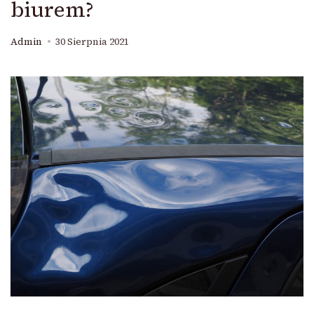
biurem?
Admin
30 Sierpnia 2021