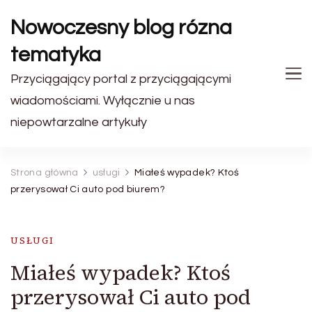
Nowoczesny blog rózna
tematyka
Przyciągający portal z przyciągającymi
wiadomościami. Wyłącznie u nas
niepowtarzalne artykuły
Strona główna
usługi
Miałeś wypadek? Ktoś
przerysował Ci auto pod biurem?
USŁUGI
Miałeś wypadek? Ktoś
przerysował Ci auto pod