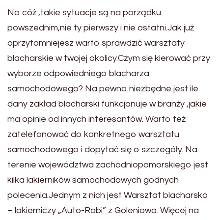
No cóż ,takie sytuacje są na porządku
powszednim,nie ty pierwszy i nie ostatni.Jak już
oprzytomniejesz warto sprawdzić warsztaty
blacharskie w twojej okolicy.Czym się kierować przy
wyborze odpowiedniego blacharza
samochodowego? Na pewno niezbędne jest ile
dany zakład blacharski funkcjonuje w branży ,jakie
ma opinie od innych interesantów. Warto też
zatelefonować do konkretnego warsztatu
samochodowego i dopytać się o szczegóły. Na
terenie województwa zachodniopomorskiego jest
kilka lakierników samochodowych godnych
polecenia.Jednym z nich jest Warsztat blacharsko
– lakierniczy „Auto-Robi” z Goleniowa. Więcej na