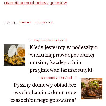
lakiernik samochodowy goleniów
lakiernik
motoryzacja
Etykiety:
Nawigacja
Poprzedni artykuł
Kiedy jesteśmy w podeszłym
wieku najprawdopodobniej
wpisu
musimy każdego dnia
przyjmować farmaceutyki.
Następny artykuł
Pyszny domowy obiad bez
wychodzenia z domu oraz
czasochłonnego gotowania?