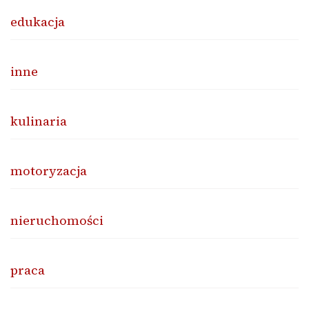
edukacja
inne
kulinaria
motoryzacja
nieruchomości
praca