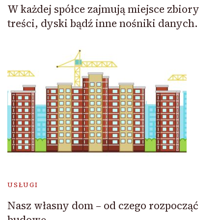
W każdej spółce zajmują miejsce zbiory
treści, dyski bądź inne nośniki danych.
USŁUGI
Nasz własny dom – od czego rozpocząć
budowę