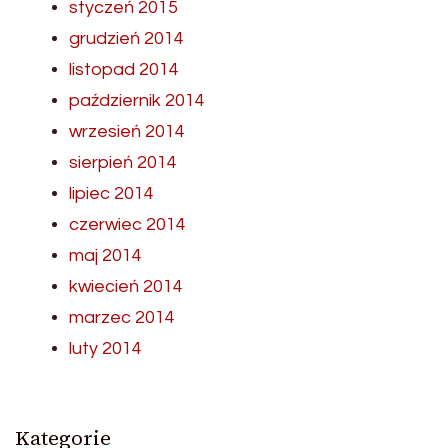
styczeń 2015
grudzień 2014
listopad 2014
październik 2014
wrzesień 2014
sierpień 2014
lipiec 2014
czerwiec 2014
maj 2014
kwiecień 2014
marzec 2014
luty 2014
Kategorie