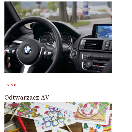
INNE
Odtwarzacz AV