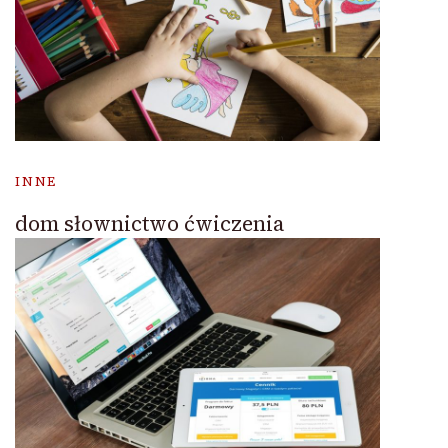
INNE
dom słownictwo ćwiczenia