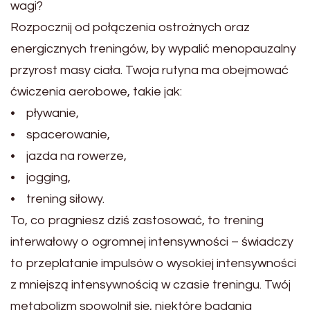
wagi?
Rozpocznij od połączenia ostrożnych oraz
energicznych treningów, by wypalić menopauzalny
przyrost masy ciała. Twoja rutyna ma obejmować
ćwiczenia aerobowe, takie jak:
• pływanie,
• spacerowanie,
• jazda na rowerze,
• jogging,
• trening siłowy.
To, co pragniesz dziś zastosować, to trening
interwałowy o ogromnej intensywności – świadczy
to przeplatanie impulsów o wysokiej intensywności
z mniejszą intensywnością w czasie treningu. Twój
metabolizm spowolnił się, niektóre badania