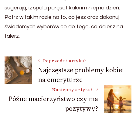
sugerują, iż spala paręset kalorii mniej na dzień.
Patrz w takim razie na to, co jesz oraz dokonuj
świadomych wyborów co do tego, co dajesz na
talerz.
Nawigacja
Poprzedni artykuł
Najczęstsze problemy kobiet
na emeryturze
wpisu
Następny artykuł
Późne macierzyństwo czy ma
pozytywy?