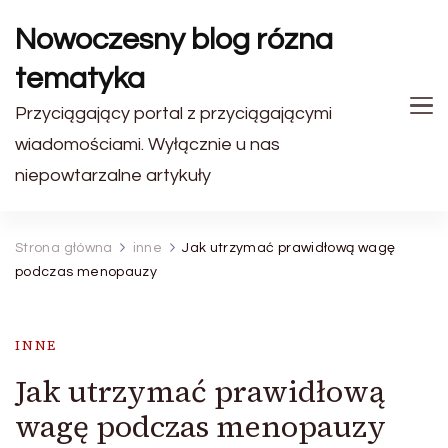
Nowoczesny blog rózna
tematyka
Przyciągający portal z przyciągającymi
wiadomościami. Wyłącznie u nas
niepowtarzalne artykuły
Strona główna
inne
Jak utrzymać prawidłową wagę
podczas menopauzy
INNE
Jak utrzymać prawidłową
wagę podczas menopauzy