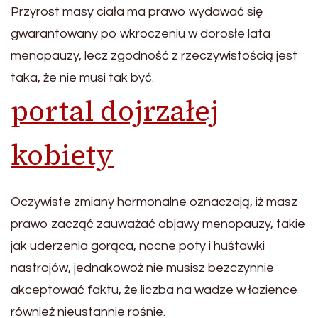
Przyrost masy ciała ma prawo wydawać się
gwarantowany po wkroczeniu w dorosłe lata
menopauzy, lecz zgodność z rzeczywistością jest
taka, że nie musi tak być.
portal dojrzałej
kobiety
Oczywiste zmiany hormonalne oznaczają, iż masz
prawo zacząć zauważać objawy menopauzy, takie
jak uderzenia gorąca, nocne poty i huśtawki
nastrojów, jednakowoż nie musisz bezczynnie
akceptować faktu, że liczba na wadze w łazience
również nieustannie rośnie.