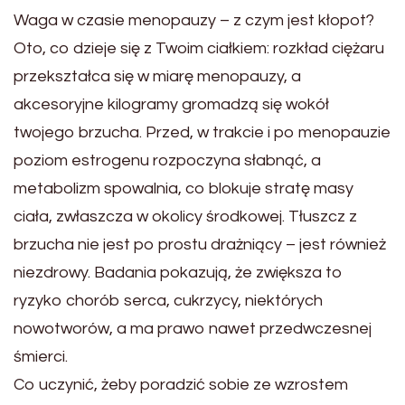
Waga w czasie menopauzy – z czym jest kłopot?
Oto, co dzieje się z Twoim ciałkiem: rozkład ciężaru
przekształca się w miarę menopauzy, a
akcesoryjne kilogramy gromadzą się wokół
twojego brzucha. Przed, w trakcie i po menopauzie
poziom estrogenu rozpoczyna słabnąć, a
metabolizm spowalnia, co blokuje stratę masy
ciała, zwłaszcza w okolicy środkowej. Tłuszcz z
brzucha nie jest po prostu drażniący – jest również
niezdrowy. Badania pokazują, że zwiększa to
ryzyko chorób serca, cukrzycy, niektórych
nowotworów, a ma prawo nawet przedwczesnej
śmierci.
Co uczynić, żeby poradzić sobie ze wzrostem