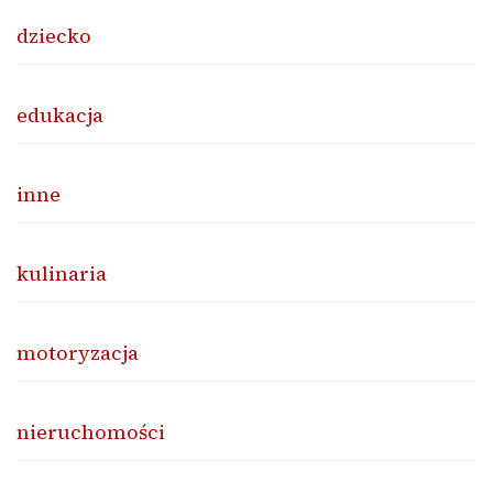
dziecko
edukacja
inne
kulinaria
motoryzacja
nieruchomości