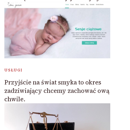
USŁUGI
Przyjście na świat smyka to okres
zadziwiający chcemy zachować ową
chwile.