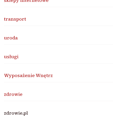
sklepy internetowe
transport
uroda
usługi
Wyposażenie Wnętrz
zdrowie
zdrowie.pl