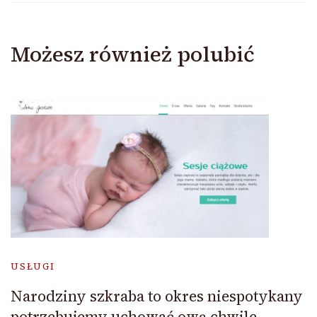
Możesz również polubić
USŁUGI
Narodziny szkraba to okres niespotykany
potrzebujemy uchować ową chwile.