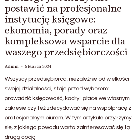
postawić na profesjonalne
instytucję księgowe:
ekonomia, porady oraz
kompleksowa wsparcie dla
waszego przedsiębiorczości
Admin
6 Marca 2024
Wszyscy przedsiębiorca, niezależnie od wielkości
swojej działalności, staje przed wyborem:
prowadzić księgowość, kadry i płace we własnym
zakresie czy też zdecydować się na współpracę z
profesjonalnym biurem. W tym artykule przyjrzymy
się, z jakiego powodu warto zainteresować się tą
drugą opcją.