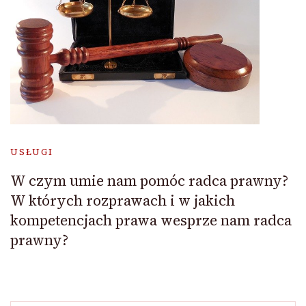
USŁUGI
W czym umie nam pomóc radca prawny?
W których rozprawach i w jakich
kompetencjach prawa wesprze nam radca
prawny?