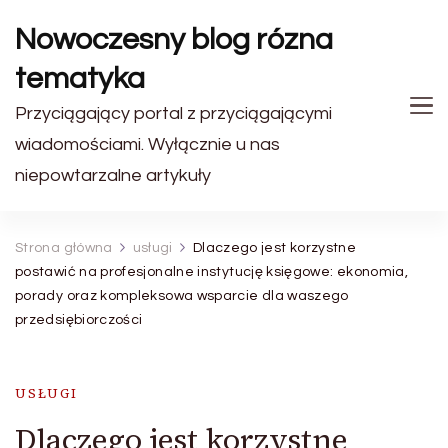
Nowoczesny blog rózna
tematyka
Przyciągający portal z przyciągającymi
wiadomościami. Wyłącznie u nas
niepowtarzalne artykuły
Strona główna
usługi
Dlaczego jest korzystne
postawić na profesjonalne instytucję księgowe: ekonomia,
porady oraz kompleksowa wsparcie dla waszego
przedsiębiorczości
USŁUGI
Dlaczego jest korzystne