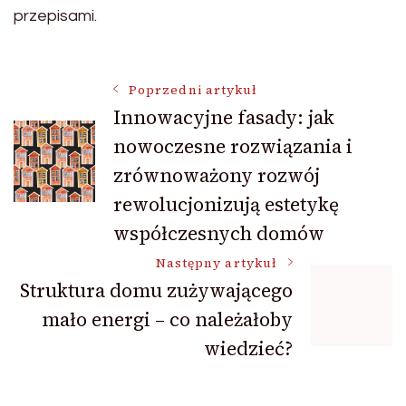
przepisami.
Nawigacja
Poprzedni artykuł
Innowacyjne fasady: jak
nowoczesne rozwiązania i
wpisu
zrównoważony rozwój
rewolucjonizują estetykę
współczesnych domów
Następny artykuł
Struktura domu zużywającego
mało energi – co należałoby
wiedzieć?